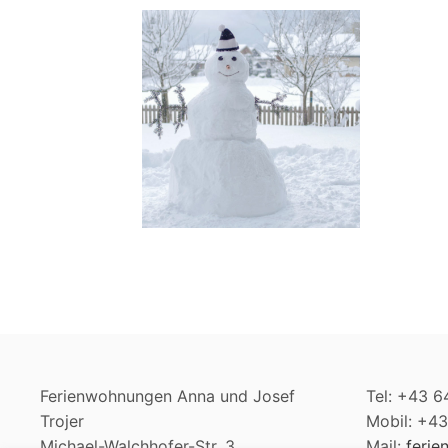
Ferienwohnungen Anna und Josef
Tel: +43 
Trojer
Mobil: +4
Michael-Walchhofer-Str. 3
Mail:
ferie