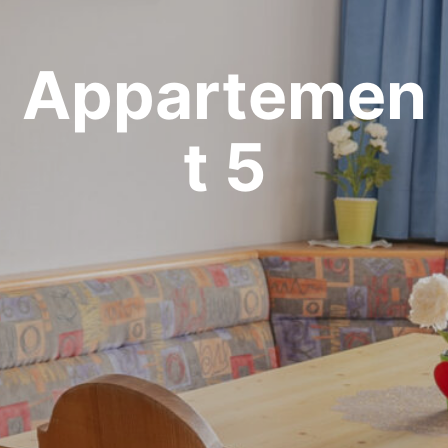
Appartemen
t 5